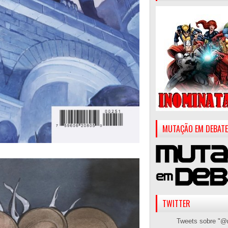
MUTAÇÃO EM DEBATE
TWITTER
Tweets sobre "@