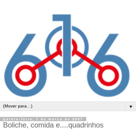
▼
quinta-feira, 1 de março de 2007
Boliche, comida e....quadrinhos