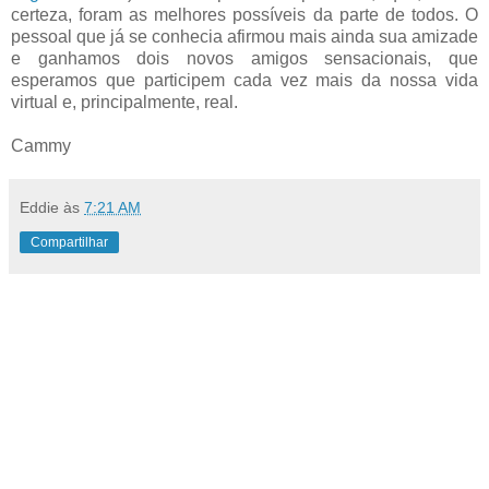
certeza, foram as melhores possíveis da parte de todos. O
pessoal que já se conhecia afirmou mais ainda sua amizade
e ganhamos dois novos amigos sensacionais, que
esperamos que participem cada vez mais da nossa vida
virtual e, principalmente, real.
Cammy
Eddie
às
7:21 AM
Compartilhar