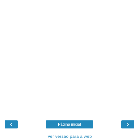
‹
›
Página inicial
Ver versão para a web