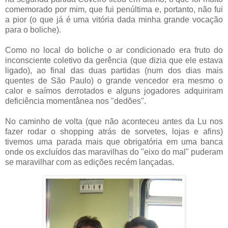
comemorado por mim, que fui penúltima e, portanto, não fui
a pior (o que já é uma vitória dada minha grande vocação
para o boliche).
Como no local do boliche o ar condicionado era fruto do
inconsciente coletivo da gerência (que dizia que ele estava
ligado), ao final das duas partidas (num dos dias mais
quentes de São Paulo) o grande vencedor era mesmo o
calor e saímos derrotados e alguns jogadores adquiriram
deficiência momentânea nos "dedões".
No caminho de volta (que não aconteceu antes da Lu nos
fazer rodar o shopping atrás de sorvetes, lojas e afins)
tivemos uma parada mais que obrigatória em uma banca
onde os excluídos das maravilhas do "eixo do mal" puderam
se maravilhar com as edições recém lançadas.