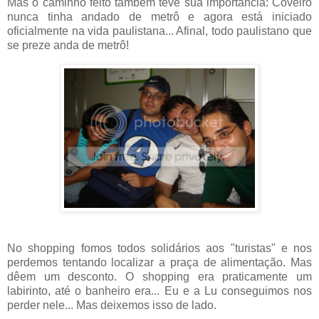
Mas o caminho feito também teve sua importância: Coveiro
nunca tinha andado de metrô e agora está iniciado
oficialmente na vida paulistana... Afinal, todo paulistano que
se preze anda de metrô!
No shopping fomos todos solidários aos "turistas" e nos
perdemos tentando localizar a praça de alimentação. Mas
dêem um desconto. O shopping era praticamente um
labirinto, até o banheiro era... Eu e a Lu conseguimos nos
perder nele... Mas deixemos isso de lado.