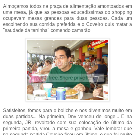
Almoçamos todos na praça de alimentação amontoados em
uma mesa, já que as pessoas educadíssimas do shopping
ocupavam mesas grandes para duas pessoas. Cada um
escolhendo sua comida preferida e o Coveiro quis matar a
"saudade da terrinha" comendo camarão.
Satisfeitos, fomos para o boliche e nos divertimos muito em
duas partidas... Na primeira, Dnv venceu de longe... E na
segunda, JR, revoltado com sua colocação de último da
primeira partida, virou a mesa e ganhou. Vale lembrar que
na segunda partida Coveiro ficou em último, o que foi muito