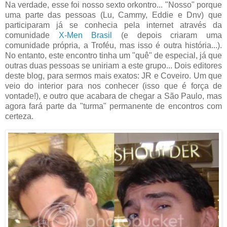
Na verdade, esse foi nosso sexto orkontro... "Nosso" porque
uma parte das pessoas (Lu, Cammy, Eddie e Dnv) que
participaram já se conhecia pela internet através da
comunidade
X-Men Brasil
(e depois criaram uma
comunidade própria, a Troféu, mas isso é outra história...).
No entanto, este encontro tinha um "quê" de especial, já que
outras duas pessoas se uniriam a este grupo... Dois editores
deste blog, para sermos mais exatos: JR e Coveiro. Um que
veio do interior para nos conhecer (isso que é força de
vontade!), e outro que acabara de chegar a São Paulo, mas
agora fará parte da "turma" permanente de encontros com
certeza.