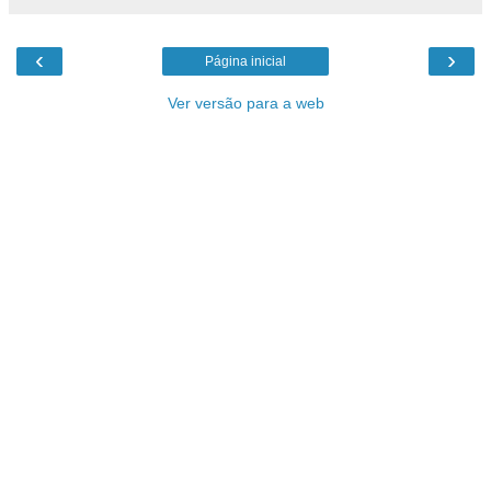
‹
›
Página inicial
Ver versão para a web