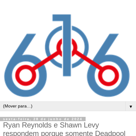
▼
sexta-feira, 28 de junho de 2024
Ryan Reynolds e Shawn Levy
respondem porque somente Deadpool