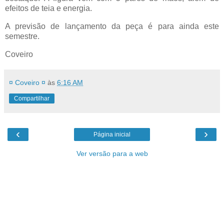
efeitos de teia e energia.
A previsão de lançamento da peça é para ainda este
semestre.
Coveiro
¤ Coveiro ¤
às
6:16 AM
Compartilhar
‹
›
Página inicial
Ver versão para a web