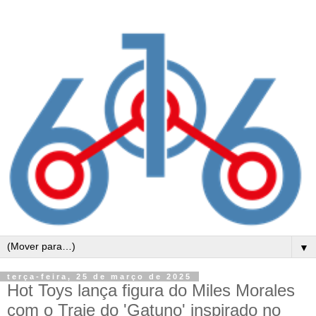
▼
terça-feira, 25 de março de 2025
Hot Toys lança figura do Miles Morales
com o Traje do 'Gatuno' inspirado no