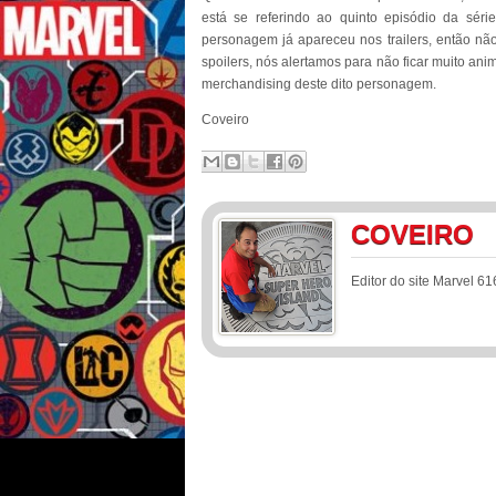
está se referindo ao quinto episódio da sér
personagem já apareceu nos trailers, então nã
spoilers, nós alertamos para não ficar muito ani
merchandising deste dito personagem.
Coveiro
COVEIRO
Editor do site Marvel 61