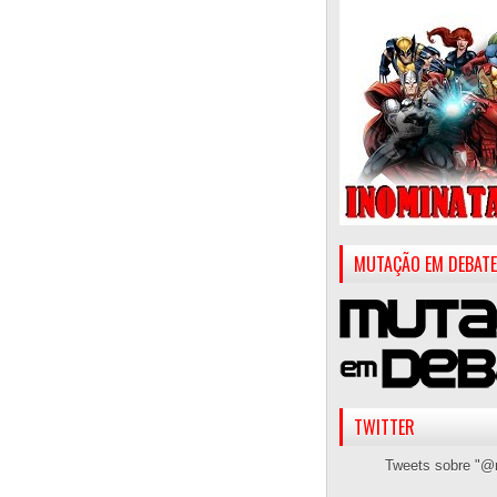
MUTAÇÃO EM DEBATE
TWITTER
Tweets sobre "@