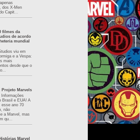
(apenas
), dos X-Men
do Capit...
0 filmes da
udios de acordo
heteria mundial
Studios viu em
rmiga e a Vespa:
s mais
ntos desde que o
o...
 Projeto Marvels
! Informações
o Brasil e EUA! A
z esse ano 70
, não
e a Marvel, mas
m qu...
istórias Marvel