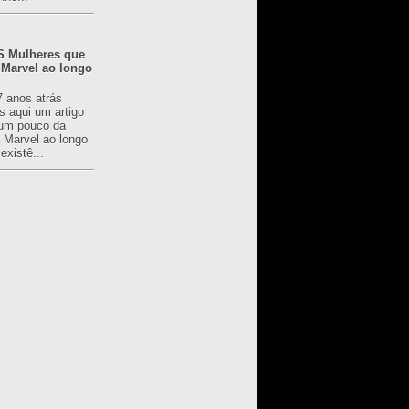
 Mulheres que
 Marvel ao longo
7 anos atrás
s aqui um artigo
um pouco da
a Marvel ao longo
existê...