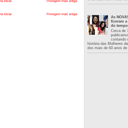
na inicial
Postagem mais antiga
na inicial
Postagem mais antiga
As NOVAS
fizeram a
do tempo
Cerca de 
publicamo
contando 
história das Mulheres d
dos mais de 60 anos de 