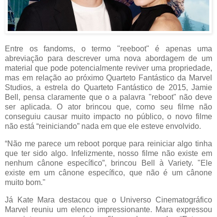
Entre os fandoms, o termo "reeboot" é apenas uma
abreviação para descrever uma nova abordagem de um
material que pode potencialmente reviver uma propriedade,
mas em relação ao próximo Quarteto Fantástico da Marvel
Studios, a estrela do Quarteto Fantástico de 2015, Jamie
Bell, pensa claramente que o a palavra "reboot" não deve
ser aplicada. O ator brincou que, como seu filme não
conseguiu causar muito impacto no público, o novo filme
não está “reiniciando” nada em que ele esteve envolvido.
“Não me parece um reboot porque para reiniciar algo tinha
que ter sido algo. Infelizmente, nosso filme não existe em
nenhum cânone específico”, brincou Bell à Variety. "Ele
existe em um cânone específico, que não é um cânone
muito bom."
Já Kate Mara destacou que o Universo Cinematográfico
Marvel reuniu um elenco impressionante. Mara expressou