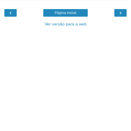
‹
›
Página inicial
Ver versão para a web