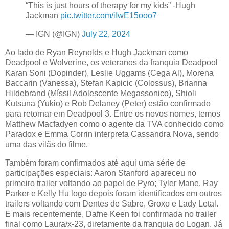
“This is just hours of therapy for my kids” -Hugh
Jackman
pic.twitter.com/iIwE15ooo7
— IGN (@IGN)
July 22, 2024
Ao lado de Ryan Reynolds e Hugh Jackman como
Deadpool e Wolverine, os veteranos da franquia Deadpool
Karan Soni (Dopinder), Leslie Uggams (Cega Al), Morena
Baccarin (Vanessa), Stefan Kapicic (Colossus), Brianna
Hildebrand (Míssil Adolescente Megassonico), Shioli
Kutsuna (Yukio) e Rob Delaney (Peter) estão confirmado
para retornar em Deadpool 3. Entre os novos nomes, temos
Matthew Macfadyen como o agente da TVA conhecido como
Paradox e Emma Corrin interpreta Cassandra Nova, sendo
uma das vilãs do filme.
Também foram confirmados até aqui uma série de
participações especiais: Aaron Stanford apareceu no
primeiro trailer voltando ao papel de Pyro; Tyler Mane, Ray
Parker e Kelly Hu logo depois foram identificados em outros
trailers voltando com Dentes de Sabre, Groxo e Lady Letal.
E mais recentemente, Dafne Keen foi confirmada no trailer
final como Laura/x-23, diretamente da franquia do Logan. Já