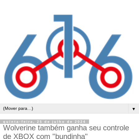
▼
quinta-feira, 25 de julho de 2024
Wolverine também ganha seu controle
de XBOX com "bundinha"