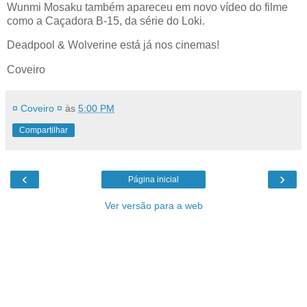
Wunmi Mosaku também apareceu em novo vídeo do filme
como a Caçadora B-15, da série do Loki.
Deadpool & Wolverine está já nos cinemas!
Coveiro
¤ Coveiro ¤
às
5:00 PM
Compartilhar
‹
›
Página inicial
Ver versão para a web