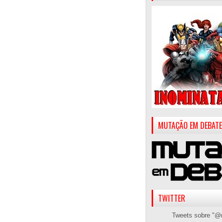
MUTAÇÃO EM DEBATE
TWITTER
Tweets sobre "@