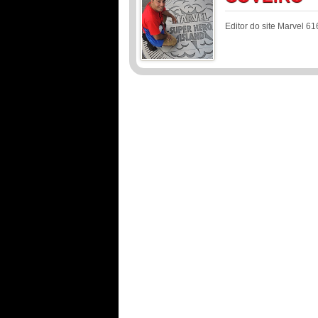
Editor do site Marvel 61