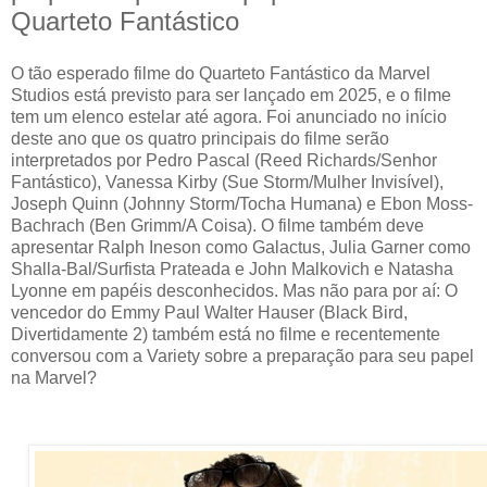
Quarteto Fantástico
O tão esperado filme do Quarteto Fantástico da Marvel
Studios está previsto para ser lançado em 2025, e o filme
tem um elenco estelar até agora. Foi anunciado no início
deste ano que os quatro principais do filme serão
interpretados por Pedro Pascal (Reed Richards/Senhor
Fantástico), Vanessa Kirby (Sue Storm/Mulher Invisível),
Joseph Quinn (Johnny Storm/Tocha Humana) e Ebon Moss-
Bachrach (Ben Grimm/A Coisa). O filme também deve
apresentar Ralph Ineson como Galactus, Julia Garner como
Shalla-Bal/Surfista Prateada e John Malkovich e Natasha
Lyonne em papéis desconhecidos. Mas não para por aí: O
vencedor do Emmy Paul Walter Hauser (Black Bird,
Divertidamente 2) também está no filme e recentemente
conversou com a Variety sobre a preparação para seu papel
na Marvel?