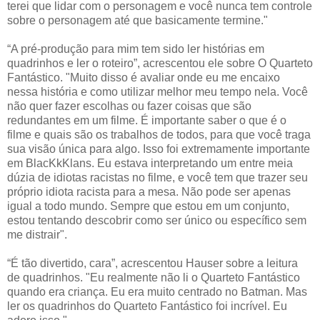
terei que lidar com o personagem e você nunca tem controle
sobre o personagem até que basicamente termine."
“A pré-produção para mim tem sido ler histórias em
quadrinhos e ler o roteiro”, acrescentou ele sobre O Quarteto
Fantástico. "Muito disso é avaliar onde eu me encaixo
nessa história e como utilizar melhor meu tempo nela. Você
não quer fazer escolhas ou fazer coisas que são
redundantes em um filme. É importante saber o que é o
filme e quais são os trabalhos de todos, para que você traga
sua visão única para algo. Isso foi extremamente importante
em BlacKkKlans. Eu estava interpretando um entre meia
dúzia de idiotas racistas no filme, e você tem que trazer seu
próprio idiota racista para a mesa. Não pode ser apenas
igual a todo mundo. Sempre que estou em um conjunto,
estou tentando descobrir como ser único ou específico sem
me distrair".
“É tão divertido, cara”, acrescentou Hauser sobre a leitura
de quadrinhos. "Eu realmente não li o Quarteto Fantástico
quando era criança. Eu era muito centrado no Batman. Mas
ler os quadrinhos do Quarteto Fantástico foi incrível. Eu