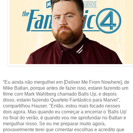
“Eu ainda não mergulhei em [Deliver Me From Nowhere], de
Mike Batlan, porque antes de fazer isso, estarei fazendo um
filme com Mark Wahlberg chamado Balls Up, e depois
disso, estarei fazendo Quarteto Fantástico para Marvel”,
compartilhou Hauser. "Então, estou mais focado nesses
dois agora. Mas quando eu começar a encerrar o 'Balls Up'
no final do verão, é quando vou me aprofundar no Batlan e
mergulhar nisso. Se eu me preparar muito agora,
provavelmente terei que cimentar escolhas e acredito que