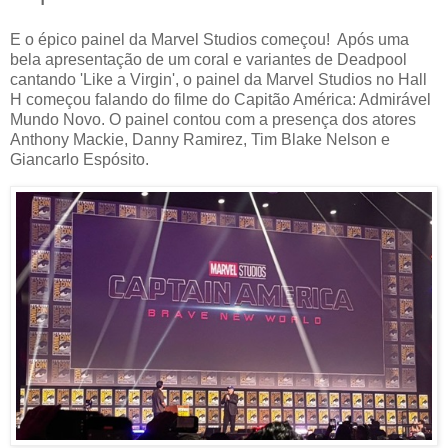
E o épico painel da Marvel Studios começou! Após uma
bela apresentação de um coral e variantes de Deadpool
cantando 'Like a Virgin', o painel da Marvel Studios no Hall
H começou falando do filme do Capitão América: Admirável
Mundo Novo. O painel contou com a presença dos atores
Anthony Mackie, Danny Ramirez, Tim Blake Nelson e
Giancarlo Espósito.