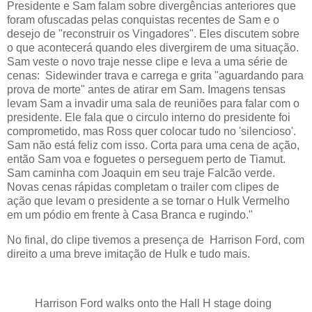
Presidente e Sam falam sobre divergências anteriores que
foram ofuscadas pelas conquistas recentes de Sam e o
desejo de "reconstruir os Vingadores". Eles discutem sobre
o que acontecerá quando eles divergirem de uma situação.
Sam veste o novo traje nesse clipe e leva a uma série de
cenas: Sidewinder trava e carrega e grita "aguardando para
prova de morte" antes de atirar em Sam. Imagens tensas
levam Sam a invadir uma sala de reuniões para falar com o
presidente. Ele fala que o circulo interno do presidente foi
comprometido, mas Ross quer colocar tudo no 'silencioso'.
Sam não está feliz com isso. Corta para uma cena de ação,
então Sam voa e foguetes o perseguem perto de Tiamut.
Sam caminha com Joaquin em seu traje Falcão verde.
Novas cenas rápidas completam o trailer com clipes de
ação que levam o presidente a se tornar o Hulk Vermelho
em um pódio em frente à Casa Branca e rugindo."
No final, do clipe tivemos a presença de Harrison Ford, com
direito a uma breve imitação de Hulk e tudo mais.
Harrison Ford walks onto the Hall H stage doing