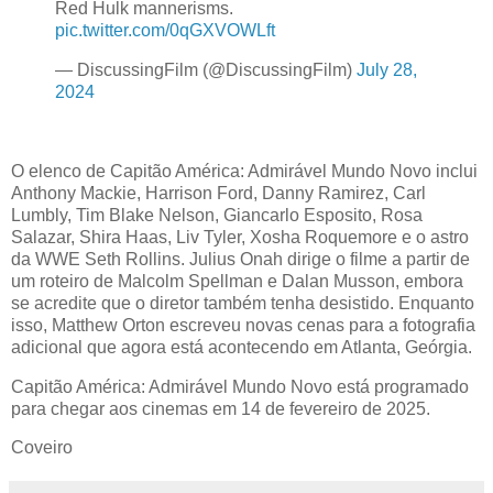
Red Hulk mannerisms.
pic.twitter.com/0qGXVOWLft
— DiscussingFilm (@DiscussingFilm)
July 28,
2024
O elenco de Capitão América: Admirável Mundo Novo inclui
Anthony Mackie, Harrison Ford, Danny Ramirez, Carl
Lumbly, Tim Blake Nelson, Giancarlo Esposito, Rosa
Salazar, Shira Haas, Liv Tyler, Xosha Roquemore e o astro
da WWE Seth Rollins. Julius Onah dirige o filme a partir de
um roteiro de Malcolm Spellman e Dalan Musson, embora
se acredite que o diretor também tenha desistido. Enquanto
isso, Matthew Orton escreveu novas cenas para a fotografia
adicional que agora está acontecendo em Atlanta, Geórgia.
Capitão América: Admirável Mundo Novo está programado
para chegar aos cinemas em 14 de fevereiro de 2025.
Coveiro