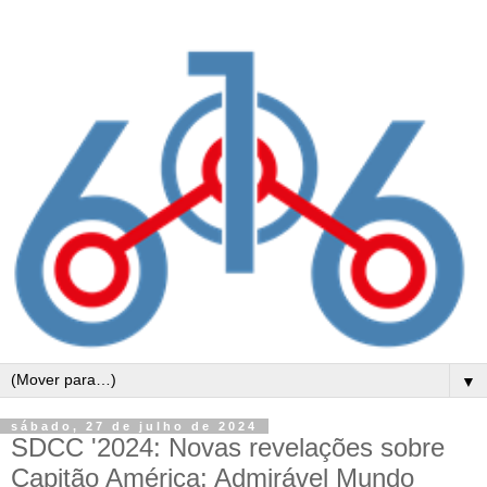
▼
sábado, 27 de julho de 2024
SDCC '2024: Novas revelações sobre
Capitão América: Admirável Mundo