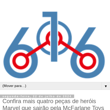
▼
segunda-feira, 22 de julho de 2024
Confira mais quatro peças de heróis
Marvel que sairão pela McFarlane Toys