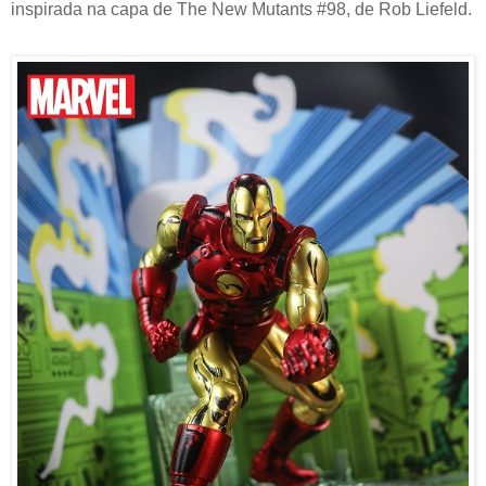
inspirada na capa de The New Mutants #98, de Rob Liefeld.