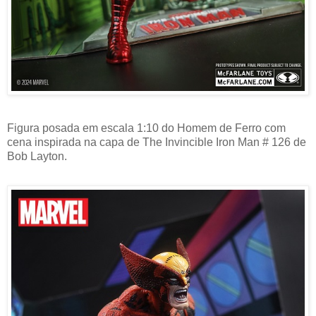
Figura posada em escala 1:10 do Homem de Ferro com
cena inspirada na capa de The Invincible Iron Man # 126 de
Bob Layton.