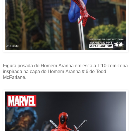
Figura posada do Homem-Aranha em escala 1:10 com cena
inspirada na capa do Homem-Aranha # 6 de Todd
McFarlane.