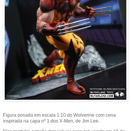
Figura posada em escala 1:10 do Wolverine com cena
inspirada na capa nº 1 dos X-Men, de Jim Lee.