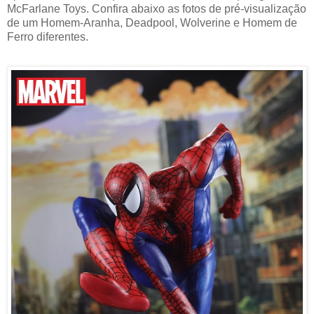
McFarlane Toys. Confira abaixo as fotos de pré-visualização
de um Homem-Aranha, Deadpool, Wolverine e Homem de
Ferro diferentes.