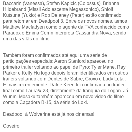
Baccarin (Vanessa), Stefan Kapicic (Colossus), Brianna
Hildebrand (Míssil Adolescente Megassonico), Shioli
Kutsuna (Yukio) e Rob Delaney (Peter) estão confirmado
para retornar em Deadpool 3. Entre os novos nomes, temos
Matthew Macfadyen como o agente da TVA conhecido como
Paradox e Emma Corrin interpreta Cassandra Nova, sendo
uma das vilãs do filme.
Também foram confirmados até aqui uma série de
participações especiais: Aaron Stanford apareceu no
primeiro trailer voltando ao papel de Pyro; Tyler Mane, Ray
Parker e Kelly Hu logo depois foram identificados em outros
trailers voltando com Dentes de Sabre, Groxo e Lady Letal.
E mais recentemente, Dafne Keen foi confirmada no trailer
final como Laura/x-23, diretamente da franquia do Logan. Já
Wunmi Mosaku também apareceu em novo vídeo do filme
como a Caçadora B-15, da série do Loki.
Deadpool & Wolverine está já nos cinemas!
Coveiro