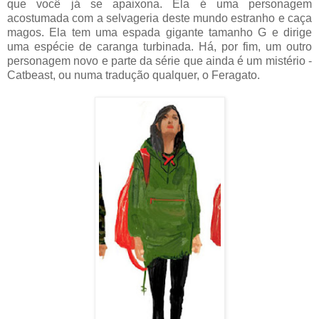
que você já se apaixona. Ela é uma personagem
acostumada com a selvageria deste mundo estranho e caça
magos. Ela tem uma espada gigante tamanho G e dirige
uma espécie de caranga turbinada. Há, por fim, um outro
personagem novo e parte da série que ainda é um mistério -
Catbeast, ou numa tradução qualquer, o Feragato.