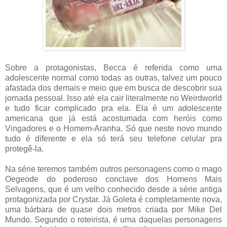
Sobre a protagonistas, Becca é referida como uma
adolescente normal como todas as outras, talvez um pouco
afastada dos demais e meio que em busca de descobrir sua
jornada pessoal. Isso até ela cair literalmente no Weirdworld
e tudo ficar complicado pra ela. Ela é um adolescente
americana que já está acostumada com heróis como
Vingadores e o Homem-Aranha. Só que neste novo mundo
tudo é diferente e ela só terá seu telefone celular pra
protegê-la.
Na série teremos também outros personagens como o mago
Oegeode do poderoso conclave dos Homens Mais
Selvagens, que é um velho conhecido desde a série antiga
protagonizada por Crystar. Já Goleta é completamente nova,
uma bárbara de quase dois metros criada por Mike Del
Mundo. Segundo o roteirista, é uma daquelas personagens