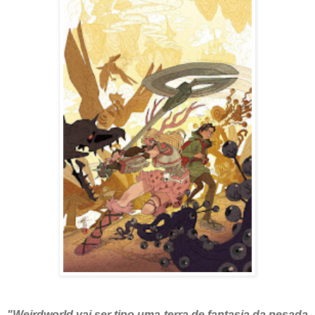
"Weirdworld vai ser tipo uma terra de fantasia da pesada