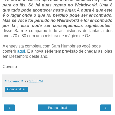
para os fãs. Só há duas regras no Weirdworld. Uma é
que tudo pode acontecer neste lugar. A outra é que este
é o lugar onde o que foi perdido pode ser encontrado.
Mas se você foi perdido no Weirdworld e foi encontrado
por lá , isso pode ser consequências significantes"
disse Sam e comparou tudo as histórias de fantasia dos
anos 70 e 80 com uma mistura de mágico de Oz.
A entrevista completa com Sam Humphries você pode
conferir
aqui
. E a nova série tem previsão de chegar as lojas
em Dezembro deste ano.
Coveiro
¤ Coveiro ¤
às
2:35 PM
Compartilhar
‹
›
Página inicial