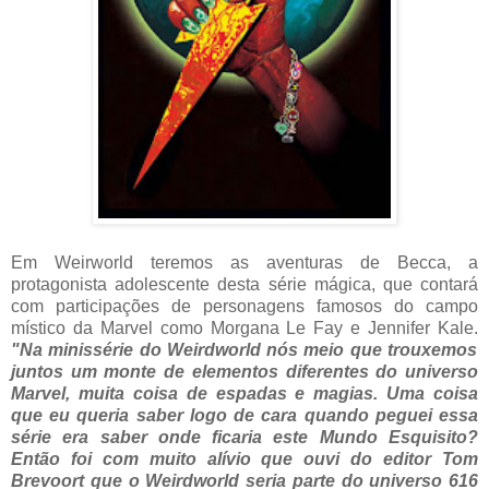
Em Weirworld teremos as aventuras de Becca, a
protagonista adolescente desta série mágica, que contará
com participações de personagens famosos do campo
místico da Marvel como Morgana Le Fay e Jennifer Kale.
"Na minissérie do Weirdworld nós meio que trouxemos
juntos um monte de elementos diferentes do universo
Marvel, muita coisa de espadas e magias. Uma coisa
que eu queria saber logo de cara quando peguei essa
série era saber onde ficaria este Mundo Esquisito?
Então foi com muito alívio que ouvi do editor Tom
Brevoort que o Weirdworld seria parte do universo 616