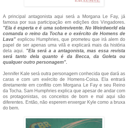
A principal antagonista aqui será a Morgana Le Fay, já
famosa por sua participação em edições dos Vingadores.
"Ela é esperta e é uma sobrevivente. No Weirdworld ela
comanda o reino da Tocha e o exército de Homens de
Lava"
explicou Humphries, que prometeu que irá alem do
papel de ser apenas uma vilã e explicará mais da história
dela aqui.
"Ela será a a antagonista, mas essa revista
será tanto dela quanto é da Becca, da Goleta ou
qualquer outro personagem".
Jennifer Kale será outra personagem conhecida que dará as
caras e com um exército de Homens-Coisa. Ela entrará
diretamente em conflito com Morgana Le Fay e seu Reino
da Tocha. Sam Humphries explica que apesar de andar com
os protagonistas, os conceitos de bom e mal aqui são
diferentes. Então, não esperem enxergar Kyle como a bruxa
do bem.