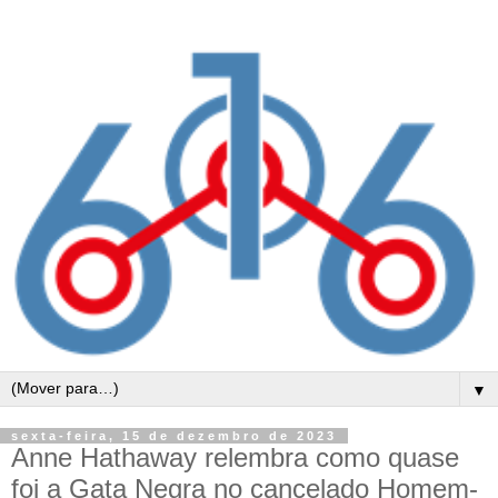
▼
sexta-feira, 15 de dezembro de 2023
Anne Hathaway relembra como quase
foi a Gata Negra no cancelado Homem-