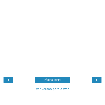
‹
›
Página inicial
Ver versão para a web