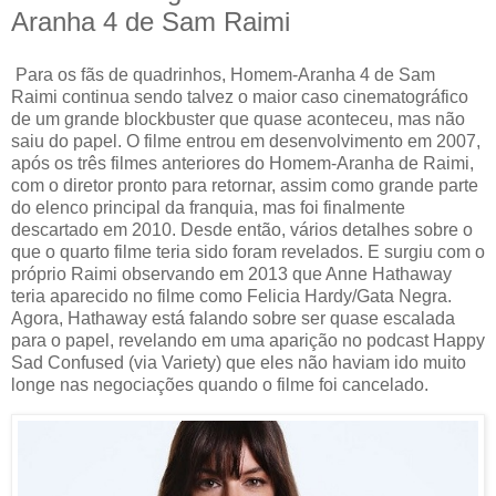
Aranha 4 de Sam Raimi
Para os fãs de quadrinhos, Homem-Aranha 4 de Sam
Raimi continua sendo talvez o maior caso cinematográfico
de um grande blockbuster que quase aconteceu, mas não
saiu do papel. O filme entrou em desenvolvimento em 2007,
após os três filmes anteriores do Homem-Aranha de Raimi,
com o diretor pronto para retornar, assim como grande parte
do elenco principal da franquia, mas foi finalmente
descartado em 2010. Desde então, vários detalhes sobre o
que o quarto filme teria sido foram revelados. E surgiu com o
próprio Raimi observando em 2013 que Anne Hathaway
teria aparecido no filme como Felicia Hardy/Gata Negra.
Agora, Hathaway está falando sobre ser quase escalada
para o papel, revelando em uma aparição no podcast Happy
Sad Confused (via Variety) que eles não haviam ido muito
longe nas negociações quando o filme foi cancelado.