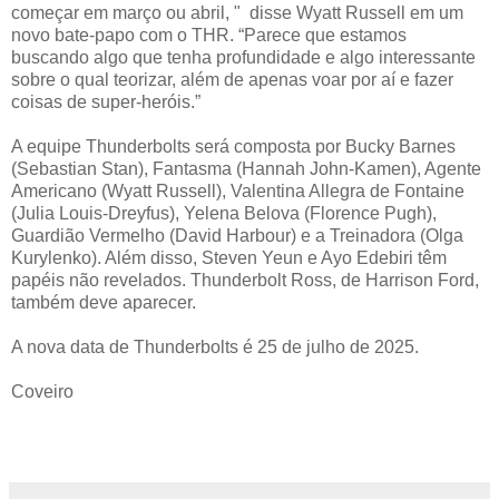
começar em março ou abril, " disse Wyatt Russell em um
novo bate-papo com o THR. “Parece que estamos
buscando algo que tenha profundidade e algo interessante
sobre o qual teorizar, além de apenas voar por aí e fazer
coisas de super-heróis.”
A equipe Thunderbolts será composta por Bucky Barnes
(Sebastian Stan), Fantasma (Hannah John-Kamen), Agente
Americano (Wyatt Russell), Valentina Allegra de Fontaine
(Julia Louis-Dreyfus), Yelena Belova (Florence Pugh),
Guardião Vermelho (David Harbour) e a Treinadora (Olga
Kurylenko). Além disso, Steven Yeun e Ayo Edebiri têm
papéis não revelados. Thunderbolt Ross, de Harrison Ford,
também deve aparecer.
A nova data de Thunderbolts é 25 de julho de 2025.
Coveiro