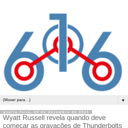
▼
quarta-feira, 20 de dezembro de 2023
Wyatt Russell revela quando deve
começar as gravações de Thunderbolts