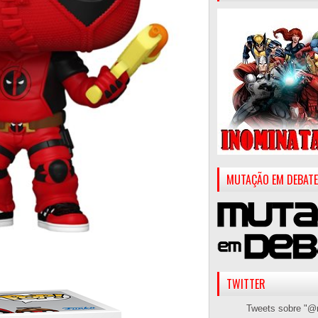
MUTAÇÃO EM DEBATE
TWITTER
Tweets sobre "@