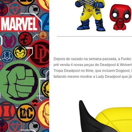
Depois de vazado na semana passada, a Funko res
pré venda 4 novas peças de Deadpool & Wolver
Tropa Deadpool no filme, que incluem Dogpool, 
faltando mesmo mostrar a Lady Deadpool que já f