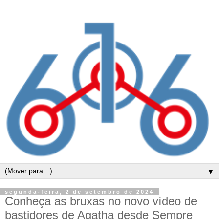
▼
segunda-feira, 2 de setembro de 2024
Conheça as bruxas no novo vídeo de
bastidores de Agatha desde Sempre