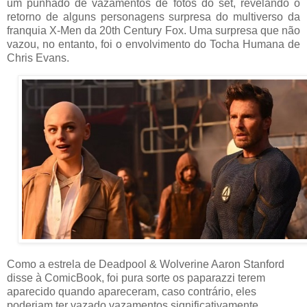
um punhado de vazamentos de fotos do set, revelando o
retorno de alguns personagens surpresa do multiverso da
franquia X-Men da 20th Century Fox. Uma surpresa que não
vazou, no entanto, foi o envolvimento do Tocha Humana de
Chris Evans.
Como a estrela de Deadpool & Wolverine Aaron Stanford
disse à ComicBook, foi pura sorte os paparazzi terem
aparecido quando apareceram, caso contrário, eles
poderiam ter vazado vazamentos significativamente