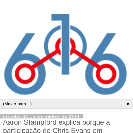
▼
sábado, 21 de setembro de 2024
Aaron Stampford explica porque a
participação de Chris Evans em