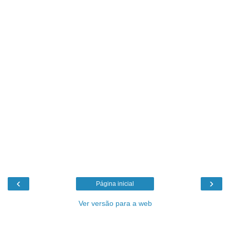
‹
›
Página inicial
Ver versão para a web