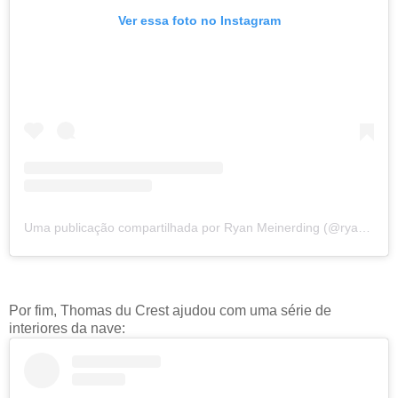
Ver essa foto no Instagram
Uma publicação compartilhada por Ryan Meinerding (@ryan_meinerding_art)
Por fim, Thomas du Crest ajudou com uma série de
interiores da nave: