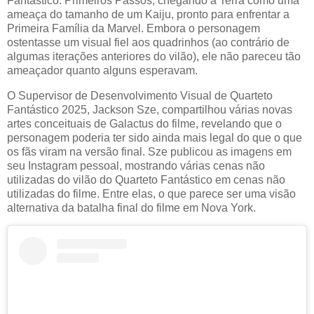
Fantástico: Primeiros Passos, chegando à Terra como uma
ameaça do tamanho de um Kaiju, pronto para enfrentar a
Primeira Família da Marvel. Embora o personagem
ostentasse um visual fiel aos quadrinhos (ao contrário de
algumas iterações anteriores do vilão), ele não pareceu tão
ameaçador quanto alguns esperavam.
O Supervisor de Desenvolvimento Visual de Quarteto
Fantástico 2025, Jackson Sze, compartilhou várias novas
artes conceituais de Galactus do filme, revelando que o
personagem poderia ter sido ainda mais legal do que o que
os fãs viram na versão final. Sze publicou as imagens em
seu Instagram pessoal, mostrando várias cenas não
utilizadas do vilão do Quarteto Fantástico em cenas não
utilizadas do filme. Entre elas, o que parece ser uma visão
alternativa da batalha final do filme em Nova York.