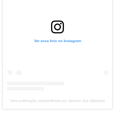
Ver essa foto no Instagram
Uma publicação compartilhada por Jackson Sze (@jwsze)