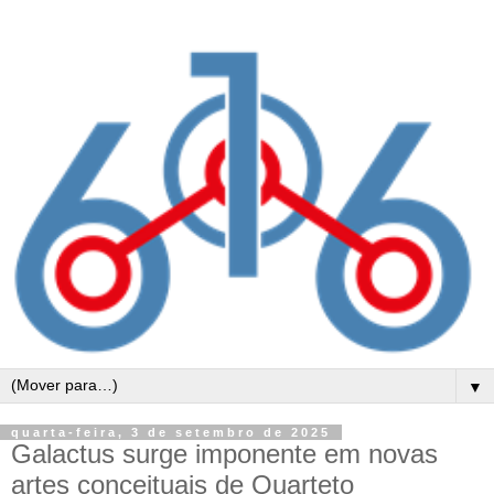
▼
quarta-feira, 3 de setembro de 2025
Galactus surge imponente em novas
artes conceituais de Quarteto