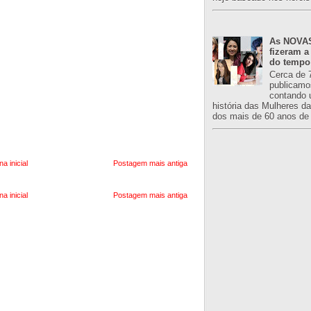
As NOVAS
fizeram a
do tempo
Cerca de 
publicamo
contando 
história das Mulheres d
dos mais de 60 anos de 
na inicial
Postagem mais antiga
na inicial
Postagem mais antiga