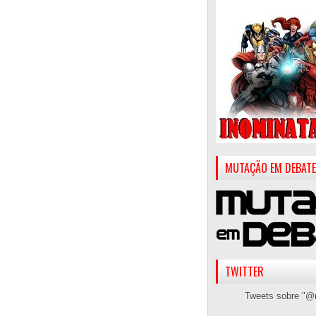
MUTAÇÃO EM DEBATE
TWITTER
Tweets sobre "@