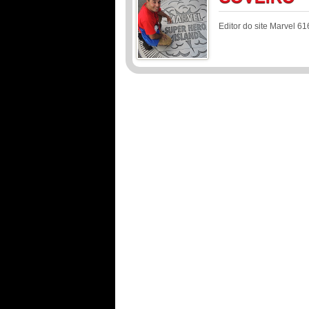
Editor do site Marvel 61