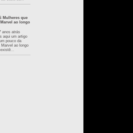
 Mulheres que
 Marvel ao longo
7 anos atrás
s aqui um artigo
um pouco da
a Marvel ao longo
existê...