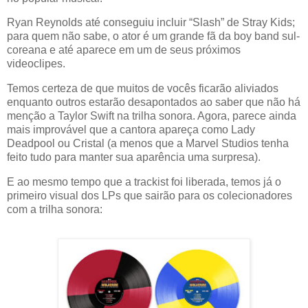
Ryan Reynolds até conseguiu incluir “Slash” de Stray Kids;
para quem não sabe, o ator é um grande fã da boy band sul-
coreana e até aparece em um de seus próximos
videoclipes.
Temos certeza de que muitos de vocês ficarão aliviados
enquanto outros estarão desapontados ao saber que não há
menção a Taylor Swift na trilha sonora. Agora, parece ainda
mais improvável que a cantora apareça como Lady
Deadpool ou Cristal (a menos que a Marvel Studios tenha
feito tudo para manter sua aparência uma surpresa).
E ao mesmo tempo que a trackist foi liberada, temos já o
primeiro visual dos LPs que sairão para os colecionadores
com a trilha sonora: