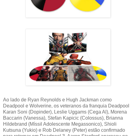
Ao lado de Ryan Reynolds e Hugh Jackman como
Deadpool e Wolverine, os veteranos da franquia Deadpool
Karan Soni (Dopinder), Leslie Uggams (Cega Al), Morena
Baccarin (Vanessa), Stefan Kapicic (Colossus), Brianna
Hildebrand (Míssil Adolescente Megassonico), Shioli
Kutsuna (Yukio) e Rob Delaney (Peter) estão confirmado