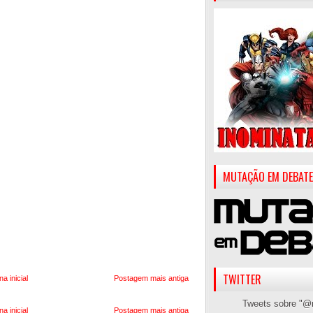
MUTAÇÃO EM DEBATE
TWITTER
na inicial
Postagem mais antiga
Tweets sobre "@
na inicial
Postagem mais antiga