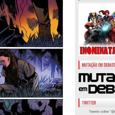
MUTAÇÃO EM DEBATE
TWITTER
Tweets sobre "@