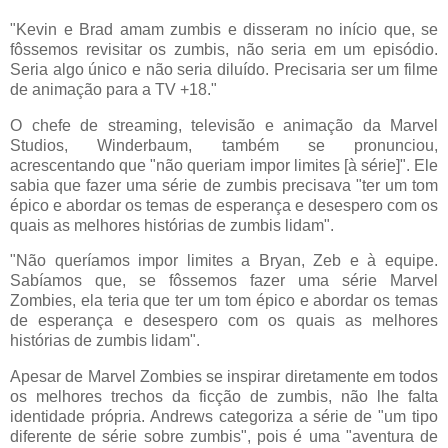
"Kevin e Brad amam zumbis e disseram no início que, se
fôssemos revisitar os zumbis, não seria em um episódio.
Seria algo único e não seria diluído. Precisaria ser um filme
de animação para a TV +18."
O chefe de streaming, televisão e animação da Marvel
Studios, Winderbaum, também se pronunciou,
acrescentando que "não queriam impor limites [à série]". Ele
sabia que fazer uma série de zumbis precisava "ter um tom
épico e abordar os temas de esperança e desespero com os
quais as melhores histórias de zumbis lidam".
"Não queríamos impor limites a Bryan, Zeb e à equipe.
Sabíamos que, se fôssemos fazer uma série Marvel
Zombies, ela teria que ter um tom épico e abordar os temas
de esperança e desespero com os quais as melhores
histórias de zumbis lidam".
Apesar de Marvel Zombies se inspirar diretamente em todos
os melhores trechos da ficção de zumbis, não lhe falta
identidade própria. Andrews categoriza a série de "um tipo
diferente de série sobre zumbis", pois é uma "aventura de