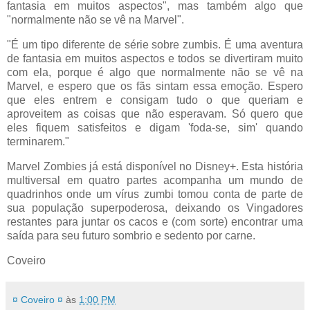
fantasia em muitos aspectos", mas também algo que
"normalmente não se vê na Marvel".
"É um tipo diferente de série sobre zumbis. É uma aventura
de fantasia em muitos aspectos e todos se divertiram muito
com ela, porque é algo que normalmente não se vê na
Marvel, e espero que os fãs sintam essa emoção. Espero
que eles entrem e consigam tudo o que queriam e
aproveitem as coisas que não esperavam. Só quero que
eles fiquem satisfeitos e digam 'foda-se, sim' quando
terminarem."
Marvel Zombies já está disponível no Disney+. Esta história
multiversal em quatro partes acompanha um mundo de
quadrinhos onde um vírus zumbi tomou conta de parte de
sua população superpoderosa, deixando os Vingadores
restantes para juntar os cacos e (com sorte) encontrar uma
saída para seu futuro sombrio e sedento por carne.
Coveiro
¤ Coveiro ¤
às
1:00 PM