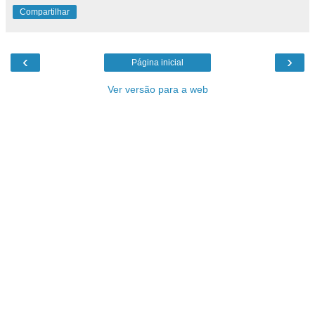
Compartilhar
‹
›
Página inicial
Ver versão para a web