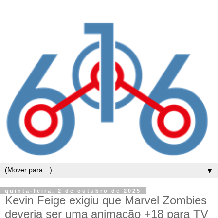
▼
quinta-feira, 2 de outubro de 2025
Kevin Feige exigiu que Marvel Zombies
deveria ser uma animação +18 para TV