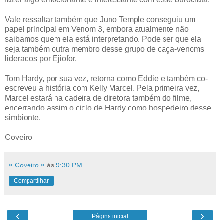
Vale ressaltar também que Juno Temple conseguiu um
papel principal em Venom 3, embora atualmente não
saibamos quem ela está interpretando. Pode ser que ela
seja também outra membro desse grupo de caça-venoms
liderados por Ejiofor.
Tom Hardy, por sua vez, retorna como Eddie e também co-
escreveu a história com Kelly Marcel. Pela primeira vez,
Marcel estará na cadeira de diretora também do filme,
encerrando assim o ciclo de Hardy como hospedeiro desse
simbionte.
Coveiro
¤ Coveiro ¤
às
9:30 PM
Compartilhar
‹
›
Página inicial