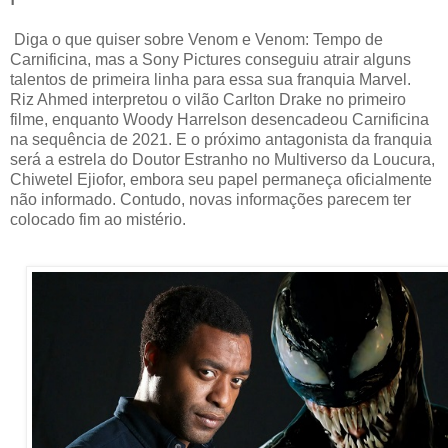
Diga o que quiser sobre Venom e Venom: Tempo de
Carnificina, mas a Sony Pictures conseguiu atrair alguns
talentos de primeira linha para essa sua franquia Marvel.
Riz Ahmed interpretou o vilão Carlton Drake no primeiro
filme, enquanto Woody Harrelson desencadeou Carnificina
na sequência de 2021. E o próximo antagonista da franquia
será a estrela do Doutor Estranho no Multiverso da Loucura,
Chiwetel Ejiofor, embora seu papel permaneça oficialmente
não informado. Contudo, novas informações parecem ter
colocado fim ao mistério.