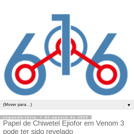
▼
segunda-feira, 7 de agosto de 2023
Papel de Chiwetel Ejiofor em Venom 3
pode ter sido revelado