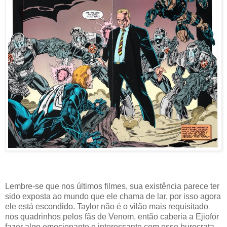
Lembre-se que nos últimos filmes, sua existência parece ter
sido exposta ao mundo que ele chama de lar, por isso agora
ele está escondido. Taylor não é o vilão mais requisitado
nos quadrinhos pelos fãs de Venom, então caberia a Ejiofor
fazer algo emocionante e interessante com esse burocrata.