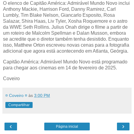
O elenco de Capitão América: Admirável Mundo Novo inclui
Anthony Mackie, Harrison Ford, Danny Ramirez, Carl
Lumbly, Tim Blake Nelson, Giancarlo Esposito, Rosa
Salazar, Shira Haas, Liv Tyler, Xosha Roquemore e o astro
da WWE Seth Rollins. Julius Onah dirige o filme a partir de
um roteiro de Malcolm Spellman e Dalan Musson, embora
se acredite que o diretor também tenha desistido. Enquanto
isso, Matthew Orton escreveu novas cenas para a fotografia
adicional que agora está acontecendo em Atlanta, Geórgia.
Capitão América: Admirável Mundo Novo está programado
para chegar aos cinemas em 14 de fevereiro de 2025.
Coveiro
¤ Coveiro ¤
às
3:00 PM
Compartilhar
‹
›
Página inicial