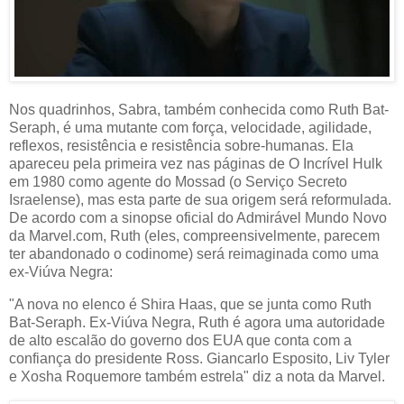
Nos quadrinhos, Sabra, também conhecida como Ruth Bat-
Seraph, é uma mutante com força, velocidade, agilidade,
reflexos, resistência e resistência sobre-humanas. Ela
apareceu pela primeira vez nas páginas de O Incrível Hulk
em 1980 como agente do Mossad (o Serviço Secreto
Israelense), mas esta parte de sua origem será reformulada.
De acordo com a sinopse oficial do Admirável Mundo Novo
da Marvel.com, Ruth (eles, compreensivelmente, parecem
ter abandonado o codinome) será reimaginada como uma
ex-Viúva Negra:
"A nova no elenco é Shira Haas, que se junta como Ruth
Bat-Seraph. Ex-Viúva Negra, Ruth é agora uma autoridade
de alto escalão do governo dos EUA que conta com a
confiança do presidente Ross. Giancarlo Esposito, Liv Tyler
e Xosha Roquemore também estrela" diz a nota da Marvel.