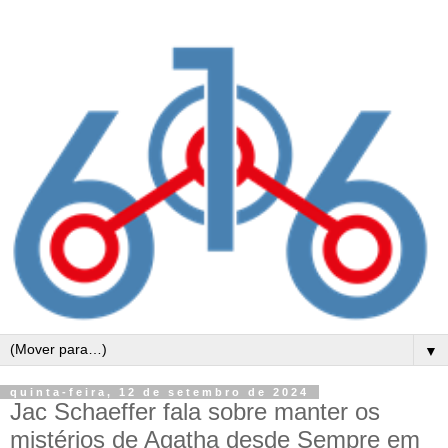
▼
quinta-feira, 12 de setembro de 2024
Jac Schaeffer fala sobre manter os
mistérios de Agatha desde Sempre em