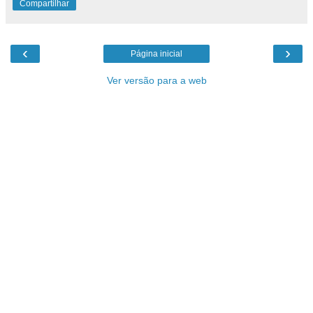
Compartilhar
‹
›
Página inicial
Ver versão para a web