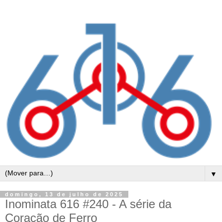
▼
domingo, 13 de julho de 2025
Inominata 616 #240 - A série da
Coração de Ferro