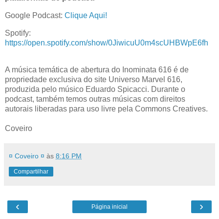
Google Podcast:
Clique Aqui!
Spotify:
https://open.spotify.com/show/0JiwicuU0m4scUHBWpE6fh
A música temática de abertura do Inominata 616 é de
propriedade exclusiva do site Universo Marvel 616,
produzida pelo músico Eduardo Spicacci. Durante o
podcast, também temos outras músicas com direitos
autorais liberadas para uso livre pela Commons Creatives.
Coveiro
¤ Coveiro ¤
às
8:16 PM
Compartilhar
‹
›
Página inicial