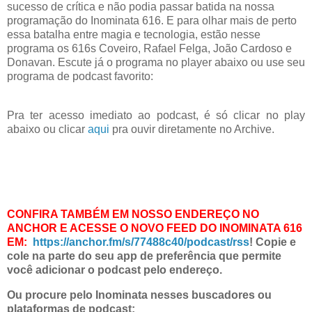
sucesso de crítica e não podia passar batida na nossa
programação do Inominata 616. E para olhar mais de perto
essa batalha entre magia e tecnologia, estão nesse
programa os 616s Coveiro, Rafael Felga, João Cardoso e
Donavan. Escute já o programa no player abaixo ou use seu
programa de podcast favorito:
Pra ter acesso imediato ao podcast, é só clicar no play
abaixo ou clicar
aqui
pra ouvir diretamente no Archive.
CONFIRA TAMBÉM EM NOSSO ENDEREÇO NO
ANCHOR E ACESSE O NOVO FEED DO INOMINATA 616
EM:
https://anchor.fm/s/77488c40/podcast/rss
!
Copie e
cole na parte do seu app de preferência que permite
você adicionar o podcast pelo endereço.
Ou procure pelo Inominata nesses buscadores ou
plataformas de podcast: