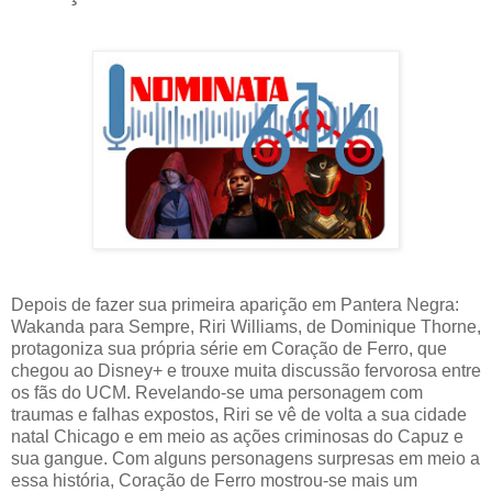
Depois de fazer sua primeira aparição em Pantera Negra:
Wakanda para Sempre, Riri Williams, de Dominique Thorne,
protagoniza sua própria série em Coração de Ferro, que
chegou ao Disney+ e trouxe muita discussão fervorosa entre
os fãs do UCM. Revelando-se uma personagem com
traumas e falhas expostos, Riri se vê de volta a sua cidade
natal Chicago e em meio as ações criminosas do Capuz e
sua gangue. Com alguns personagens surpresas em meio a
essa história, Coração de Ferro mostrou-se mais um