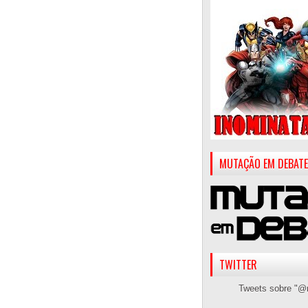
MUTAÇÃO EM DEBATE
TWITTER
Tweets sobre "@