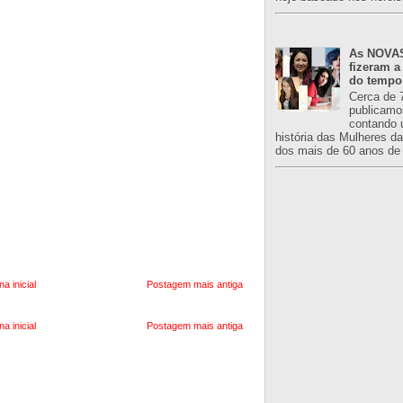
As NOVAS
fizeram a
do tempo
Cerca de 
publicamo
contando 
história das Mulheres d
dos mais de 60 anos de 
na inicial
Postagem mais antiga
na inicial
Postagem mais antiga