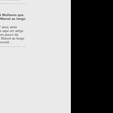
 Mulheres que
 Marvel ao longo
7 anos atrás
s aqui um artigo
um pouco da
a Marvel ao longo
existê...