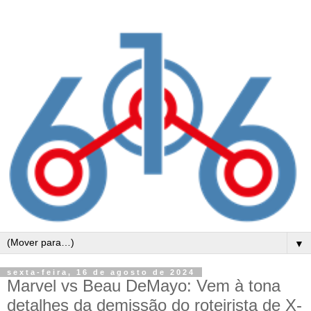
▼
sexta-feira, 16 de agosto de 2024
Marvel vs Beau DeMayo: Vem à tona
detalhes da demissão do roteirista de X-