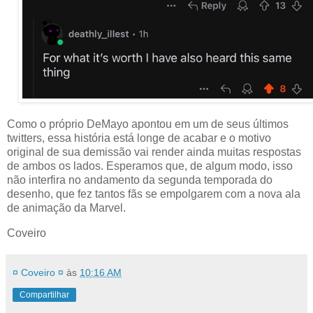
Como o próprio DeMayo apontou em um de seus últimos
twitters, essa história está longe de acabar e o motivo
original de sua demissão vai render ainda muitas respostas
de ambos os lados. Esperamos que, de algum modo, isso
não interfira no andamento da segunda temporada do
desenho, que fez tantos fãs se empolgarem com a nova ala
de animação da Marvel.
Coveiro
¤ Coveiro ¤
às
10:16 AM
Compartilhar