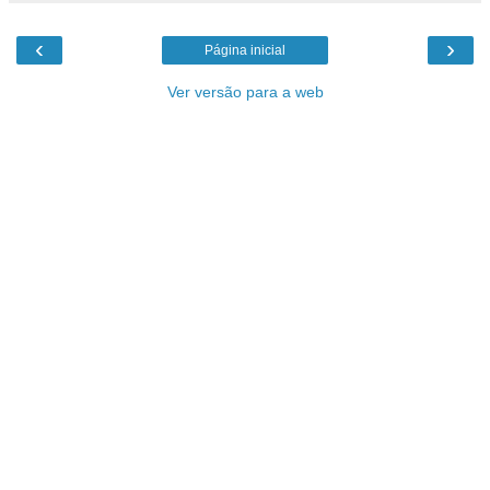
‹
›
Página inicial
Ver versão para a web