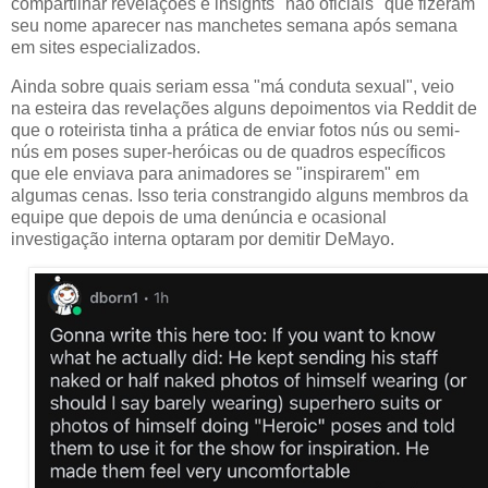
compartilhar revelações e insights "não oficiais" que fizeram
seu nome aparecer nas manchetes semana após semana
em sites especializados.
Ainda sobre quais seriam essa "má conduta sexual", veio
na esteira das revelações alguns depoimentos via Reddit de
que o roteirista tinha a prática de enviar fotos nús ou semi-
nús em poses super-heróicas ou de quadros específicos
que ele enviava para animadores se "inspirarem" em
algumas cenas. Isso teria constrangido alguns membros da
equipe que depois de uma denúncia e ocasional
investigação interna optaram por demitir DeMayo.