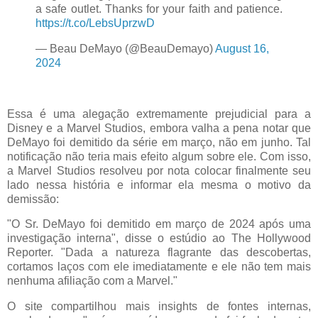
a safe outlet. Thanks for your faith and patience.
https://t.co/LebsUprzwD
— Beau DeMayo (@BeauDemayo)
August 16,
2024
Essa é uma alegação extremamente prejudicial para a
Disney e a Marvel Studios, embora valha a pena notar que
DeMayo foi demitido da série em março, não em junho. Tal
notificação não teria mais efeito algum sobre ele. Com isso,
a Marvel Studios resolveu por nota colocar finalmente seu
lado nessa história e informar ela mesma o motivo da
demissão:
"O Sr. DeMayo foi demitido em março de 2024 após uma
investigação interna", disse o estúdio ao The Hollywood
Reporter. "Dada a natureza flagrante das descobertas,
cortamos laços com ele imediatamente e ele não tem mais
nenhuma afiliação com a Marvel."
O site compartilhou mais insights de fontes internas,