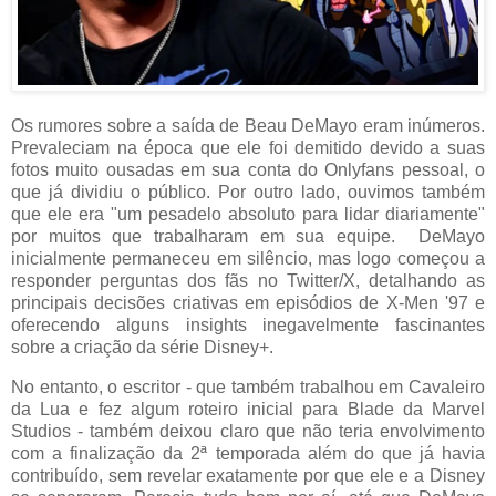
Os rumores sobre a saída de Beau DeMayo eram inúmeros.
Prevaleciam na época que ele foi demitido devido a suas
fotos muito ousadas em sua conta do Onlyfans pessoal, o
que já dividiu o público. Por outro lado, ouvimos também
que ele era "um pesadelo absoluto para lidar diariamente"
por muitos que trabalharam em sua equipe. DeMayo
inicialmente permaneceu em silêncio, mas logo começou a
responder perguntas dos fãs no Twitter/X, detalhando as
principais decisões criativas em episódios de X-Men '97 e
oferecendo alguns insights inegavelmente fascinantes
sobre a criação da série Disney+.
No entanto, o escritor - que também trabalhou em Cavaleiro
da Lua e fez algum roteiro inicial para Blade da Marvel
Studios - também deixou claro que não teria envolvimento
com a finalização da 2ª temporada além do que já havia
contribuído, sem revelar exatamente por que ele e a Disney