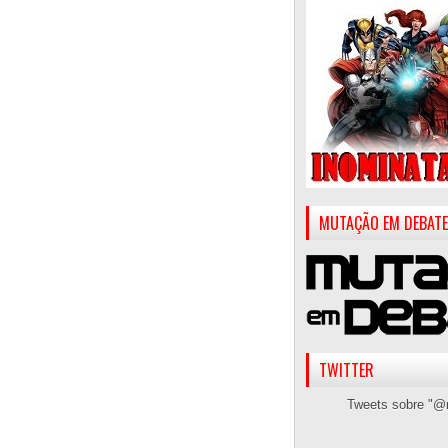
MUTAÇÃO EM DEBATE
TWITTER
Tweets sobre "@