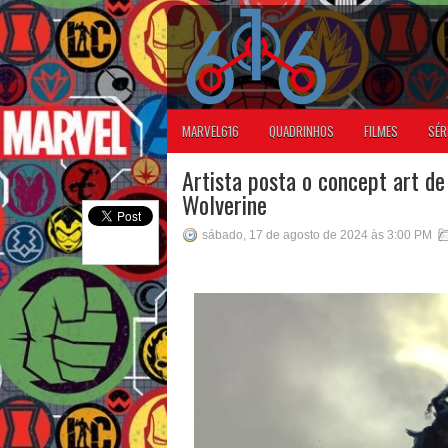
MARVEL616
QUADRINHOS
FILMES
SÉR
Artista posta o concept art d
Wolverine
sábado, 17 de agosto de 2024 às 3:00 PM