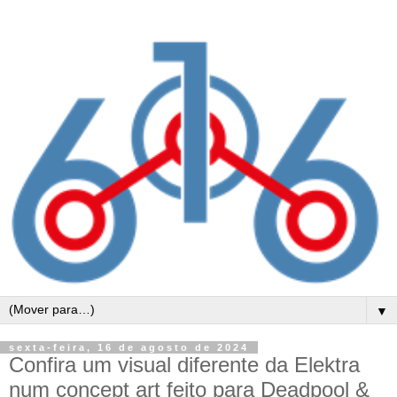
▼
sexta-feira, 16 de agosto de 2024
Confira um visual diferente da Elektra
num concept art feito para Deadpool &