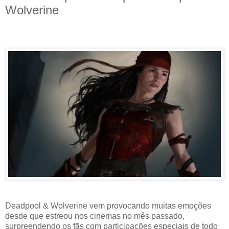
Wolverine
Deadpool & Wolverine vem provocando muitas emoções
desde que estreou nos cinemas no mês passado,
surpreendendo os fãs com participações especiais de todo