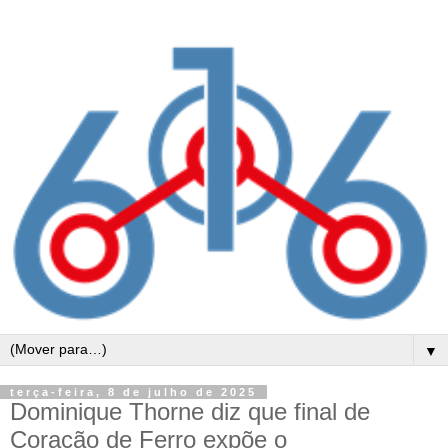
▼
terça-feira, 8 de julho de 2025
Dominique Thorne diz que final de
Coração de Ferro expõe o