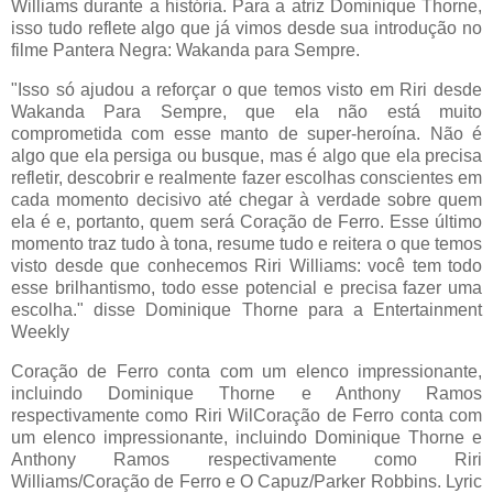
Williams durante a história. Para a atriz Dominique Thorne,
isso tudo reflete algo que já vimos desde sua introdução no
filme Pantera Negra: Wakanda para Sempre.
"Isso só ajudou a reforçar o que temos visto em Riri desde
Wakanda Para Sempre, que ela não está muito
comprometida com esse manto de super-heroína. Não é
algo que ela persiga ou busque, mas é algo que ela precisa
refletir, descobrir e realmente fazer escolhas conscientes em
cada momento decisivo até chegar à verdade sobre quem
ela é e, portanto, quem será Coração de Ferro. Esse último
momento traz tudo à tona, resume tudo e reitera o que temos
visto desde que conhecemos Riri Williams: você tem todo
esse brilhantismo, todo esse potencial e precisa fazer uma
escolha." disse Dominique Thorne para a Entertainment
Weekly
Coração de Ferro conta com um elenco impressionante,
incluindo Dominique Thorne e Anthony Ramos
respectivamente como Riri WilCoração de Ferro conta com
um elenco impressionante, incluindo Dominique Thorne e
Anthony Ramos respectivamente como Riri
Williams/Coração de Ferro e O Capuz/Parker Robbins. Lyric