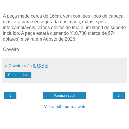
A peça mede cerca de 16cm, vem com três tipos de cabeça,
máscara para ser segurada nas mãos, mãos e pés
intercambiáveis, vários efeitos de teia e um stand de suporte
incluído. A peça estará custando ¥10,780 (cerca de $74
dólares) e sairá em Agosto de 2025.
Coveiro
¤ Coveiro ¤
às
6:16 AM
Compartilhar
‹
›
Página inicial
Ver versão para a web