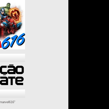
marvel616"