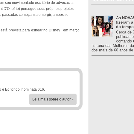
a em seu movimentado escritório de advocacia,
nt D'Onofrio) persegue seus próprios projetos
es passadas começam a emergir, ambos se
As NOVAS
fizeram a
do tempo
stá prevista para estrear no Disney+ em março
Cerca de 
publicamo
contando 
história das Mulheres d
dos mais de 60 anos de 
6 e Editor do Inominata 616.
Leia mais sobre o autor »