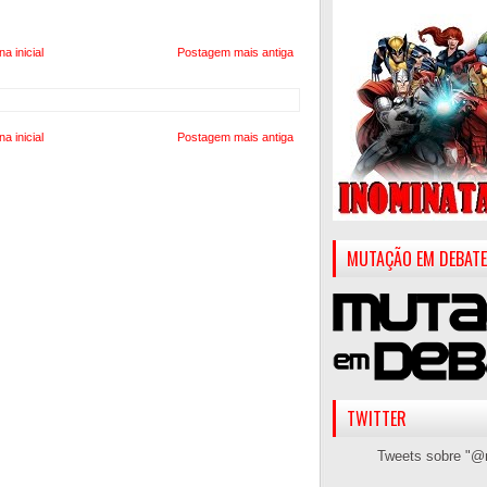
na inicial
Postagem mais antiga
na inicial
Postagem mais antiga
MUTAÇÃO EM DEBATE
TWITTER
Tweets sobre "@