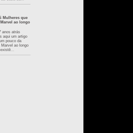
 Mulheres que
 Marvel ao longo
7 anos atrás
s aqui um artigo
um pouco da
a Marvel ao longo
existê...