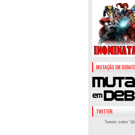
MUTAÇÃO EM DEBATE
TWITTER
Tweets sobre "@