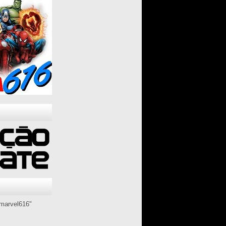
marvel616"