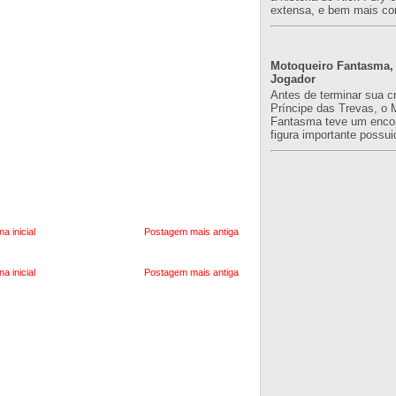
extensa, e bem mais co
Motoqueiro Fantasma, 
Jogador
Antes de terminar sua c
Príncipe das Trevas, o 
Fantasma teve um enco
figura importante possuid
na inicial
Postagem mais antiga
na inicial
Postagem mais antiga