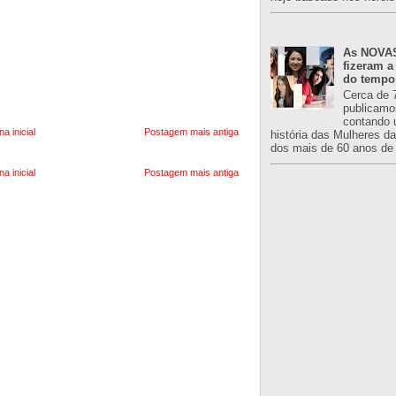
As NOVAS
fizeram a
do tempo
Cerca de 
publicamo
contando 
na inicial
Postagem mais antiga
história das Mulheres d
dos mais de 60 anos de 
na inicial
Postagem mais antiga