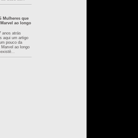
 Mulheres que
 Marvel ao longo
7 anos atrás
s aqui um artigo
um pouco da
a Marvel ao longo
existê...