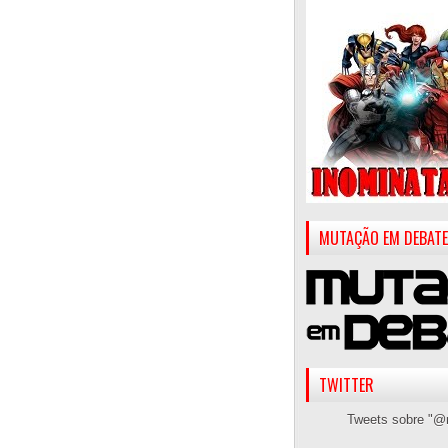
MUTAÇÃO EM DEBATE
TWITTER
Tweets sobre "@