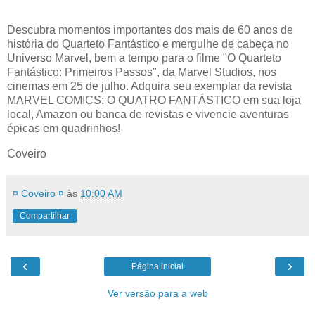
Descubra momentos importantes dos mais de 60 anos de
história do Quarteto Fantástico e mergulhe de cabeça no
Universo Marvel, bem a tempo para o filme "O Quarteto
Fantástico: Primeiros Passos", da Marvel Studios, nos
cinemas em 25 de julho. Adquira seu exemplar da revista
MARVEL COMICS: O QUATRO FANTÁSTICO em sua loja
local, Amazon ou banca de revistas e vivencie aventuras
épicas em quadrinhos!
Coveiro
¤ Coveiro ¤
às
10:00 AM
Compartilhar
‹
›
Página inicial
Ver versão para a web