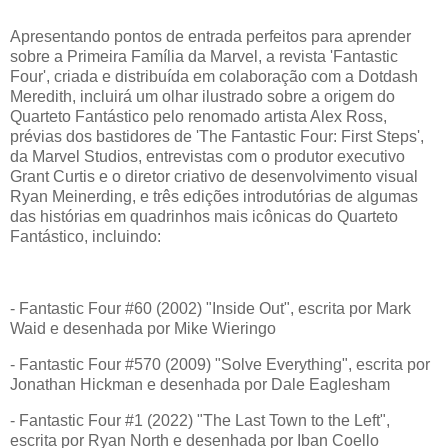
Apresentando pontos de entrada perfeitos para aprender
sobre a Primeira Família da Marvel, a revista 'Fantastic
Four', criada e distribuída em colaboração com a Dotdash
Meredith, incluirá um olhar ilustrado sobre a origem do
Quarteto Fantástico pelo renomado artista Alex Ross,
prévias dos bastidores de 'The Fantastic Four: First Steps',
da Marvel Studios, entrevistas com o produtor executivo
Grant Curtis e o diretor criativo de desenvolvimento visual
Ryan Meinerding, e três edições introdutórias de algumas
das histórias em quadrinhos mais icônicas do Quarteto
Fantástico, incluindo:
- Fantastic Four #60 (2002) "Inside Out", escrita por Mark
Waid e desenhada por Mike Wieringo
- Fantastic Four #570 (2009) "Solve Everything", escrita por
Jonathan Hickman e desenhada por Dale Eaglesham
- Fantastic Four #1 (2022) "The Last Town to the Left",
escrita por Ryan North e desenhada por Iban Coello