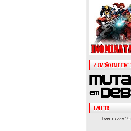
MUTAÇÃO EM DEBATE
TWITTER
Tweets sobre "@