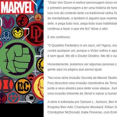
"Victor Von Doom é melhor personagem único em 
o primeiro personagem a ter uma história de fun
isso nos dá contexto tanto na tradicional velha 
de mentalidade, e também é alguém que realmente
dele, e pega tudo isso, pega toda suas habilida
continua a fazer o que ele fez" disse o ator.
E ele continuou:
"O Quarteto Fantástico é um saco, ok? Agora, v
contra qualquer um, porque o Victor sofreu e ago
é sem igual. Me dê o Doutor Destino. Me dê o s
Honestamente, podemos ver algumas pessoas c
gente aqui na página que pensa igual.
"Na nova série Invasão Secreta da Marvel Studi
Fury descobre uma invasão clandestina da Terra
junta a seus aliados para deter esse ataque. Jun
uma invasão iminente de Skrull e salvar a huma
A série é estrelada por Samuel L. Jackson, Ben
Kingsley Ben-Adir, Charlayne Woodard, Killian 
Christopher McDonald, Katie Finneran, com Emili