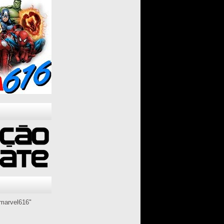
marvel616"