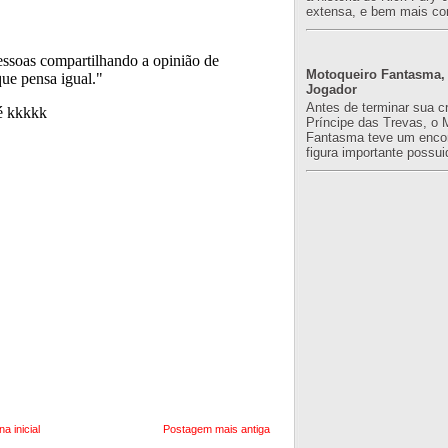
extensa, e bem mais co
Motoqueiro Fantasma, 
Jogador
Antes de terminar sua c
Príncipe das Trevas, o 
Fantasma teve um enco
figura importante possuid
na inicial
Postagem mais antiga