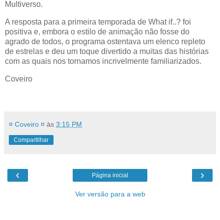
Multiverso.
A resposta para a primeira temporada de What if..? foi
positiva e, embora o estilo de animação não fosse do
agrado de todos, o programa ostentava um elenco repleto
de estrelas e deu um toque divertido a muitas das histórias
com as quais nos tornamos incrivelmente familiarizados.
Coveiro
¤ Coveiro ¤
às
3:15 PM
Compartilhar
‹
›
Página inicial
Ver versão para a web