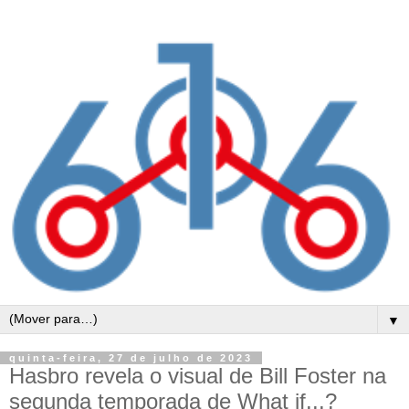
▼
quinta-feira, 27 de julho de 2023
Hasbro revela o visual de Bill Foster na
segunda temporada de What if...?