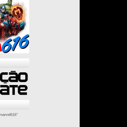
marvel616"