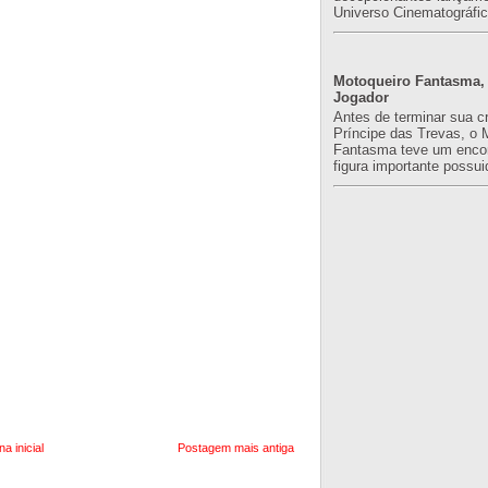
Universo Cinematográfic
Motoqueiro Fantasma, 
Jogador
Antes de terminar sua c
Príncipe das Trevas, o 
Fantasma teve um enco
figura importante possuid
na inicial
Postagem mais antiga