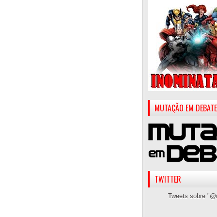
MUTAÇÃO EM DEBATE
TWITTER
Tweets sobre "@