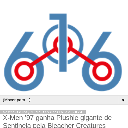
▼
sexta-feira, 9 de fevereiro de 2024
X-Men '97 ganha Plushie gigante de
Sentinela pela Bleacher Creatures