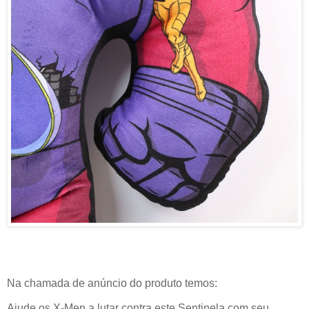
Na chamada de anúncio do produto temos:
Ajude os X-Men a lutar contra este Sentinela com seu