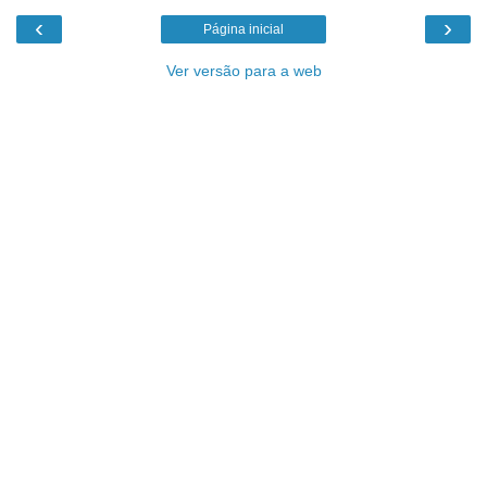
‹
›
Página inicial
Ver versão para a web