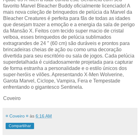
favorito Marvel Bleacher Buddy oficialmente licenciado! A
mais nova coleção de brinquedos de pelúcia da Marvel da
Bleacher Creatures é perfeita para fãs de todas as idades
que desejam trazer a emoção e a energia da sala de perigo
da Mansão X. Feitos com tecido super macio de cristal
velboa, esses brinquedos de pelúcia sublimados
extragrandes de 24 ″ (60 cm) são duráveis ​​e prontos para
brincadeiras cheias de ação ou como uma decoração
divertida para seu escritório ou sala de jogos. Cada pelúcia
superdetalhada é cuidadosamente projetada para capturar
de forma estranha a personalidade e o estilo únicos dos
super-heróis e vilões. Apresentando X-Men Wolverine,
Garota Marvel, Ciclope, Vampira, Fera e Tempestade
enfrentando o gigantesco Sentinela.
Coveiro
¤ Coveiro ¤
às
6:16 AM
Compartilhar