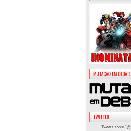
MUTAÇÃO EM DEBATE
TWITTER
Tweets sobre "@