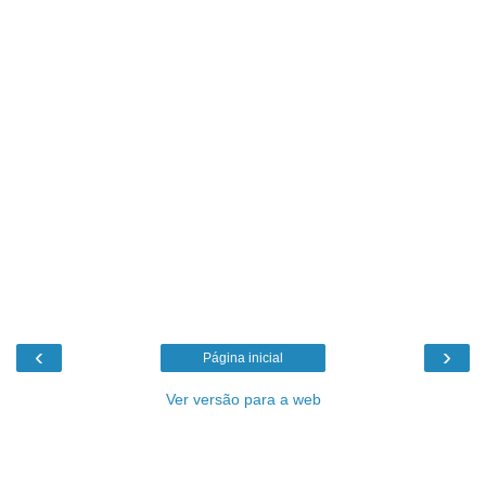
‹
›
Página inicial
Ver versão para a web