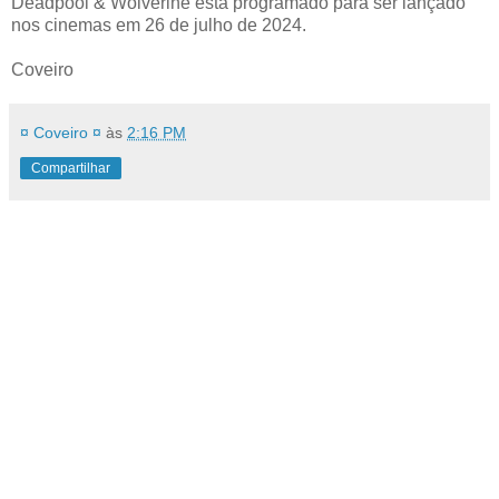
Deadpool & Wolverine está programado para ser lançado
nos cinemas em 26 de julho de 2024.
Coveiro
¤ Coveiro ¤
às
2:16 PM
Compartilhar