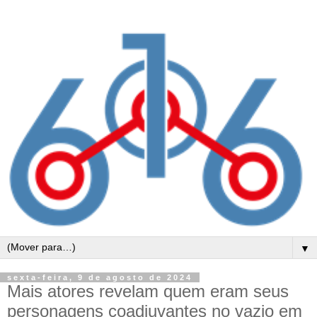
▼
sexta-feira, 9 de agosto de 2024
Mais atores revelam quem eram seus
personagens coadjuvantes no vazio em