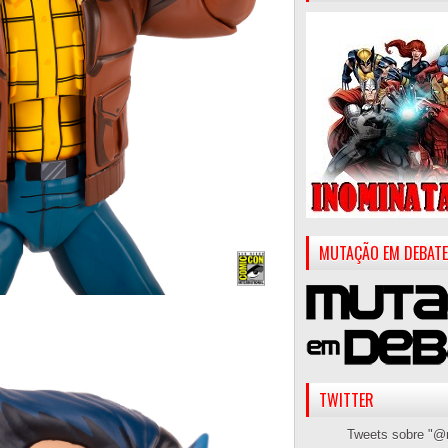
MUTAÇÃO EM DEBATE
TWITTER
Tweets sobre "@