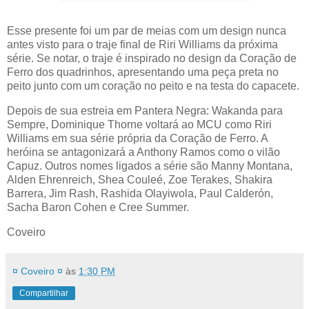
Esse presente foi um par de meias com um design nunca
antes visto para o traje final de Riri Williams da próxima
série. Se notar, o traje é inspirado no design da Coração de
Ferro dos quadrinhos, apresentando uma peça preta no
peito junto com um coração no peito e na testa do capacete.
Depois de sua estreia em Pantera Negra: Wakanda para
Sempre, Dominique Thorne voltará ao MCU como Riri
Williams em sua série própria da Coração de Ferro. A
heróina se antagonizará a Anthony Ramos como o vilão
Capuz. Outros nomes ligados a série são Manny Montana,
Alden Ehrenreich, Shea Couleé, Zoe Terakes, Shakira
Barrera, Jim Rash, Rashida Olayiwola, Paul Calderón,
Sacha Baron Cohen e Cree Summer.
Coveiro
¤ Coveiro ¤
às
1:30 PM
Compartilhar