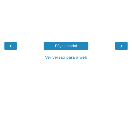
‹
›
Página inicial
Ver versão para a web