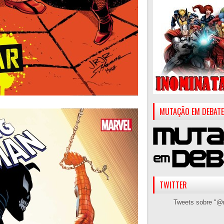
MUTAÇÃO EM DEBATE
TWITTER
Tweets sobre "@