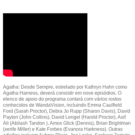
Agatha: Desde Sempre, estrelado por Kathryn Hahn como
Agatha Harness, deverá consistir em nove episódios. O
elenco de apoio do programa contará com vários rostos
conhecidos de WandaVision, incluindo Emma Caulfield
Ford (Sarah Proctor), Debra Jo Rupp (Sharon Davis), David
Payton (John Collins), David Lengel (Harold Proctor), Asif
Ali (Abilash Tandon ), Amos Glick (Dennis), Brian Brightman
(xerife Miller) e Kate Forbes (Evanora Harkness). Outras