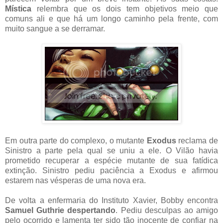
Mística
relembra que os dois tem objetivos meio que
comuns ali e que há um longo caminho pela frente, com
muito sangue a se derramar.
Em outra parte do complexo, o mutante
Exodus
reclama de
Sinistro a parte pela qual se uniu a ele. O Vilão havia
prometido recuperar a espécie mutante de sua fatídica
extinção. Sinistro pediu paciência a Exodus e afirmou
estarem nas vésperas de uma nova era.
De volta a enfermaria do Instituto Xavier, Bobby encontra
Samuel Guthrie despertando
. Pediu desculpas ao amigo
pelo ocorrido e lamenta ter sido tão inocente de confiar na