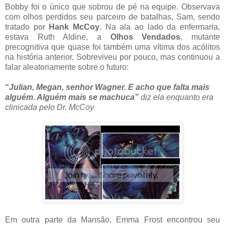
Bobby foi o único que sobrou de pé na equipe. Observava
com olhos perdidos seu parceiro de batalhas, Sam, sendo
tratado por
Hank McCoy
. Na ala ao lado da enfermaria,
estava Ruth Aldine, a
Olhos Vendados
, mutante
precognitiva que quase foi também uma vítima dos acólitos
na história anterior. Sobreviveu por pouco, mas continuou a
falar aleatoriamente sobre o futuro:
“
Julian, Megan, senhor Wagner. E acho que falta mais
alguém. Alguém mais se machuca”
diz ela enquanto era
clinicada pelo Dr. McCoy
Em outra parte da Mansão, Emma Frost encontrou seu