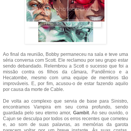
Ao final da reunião, Bobby permaneceu na sala e teve uma
séria conversa com Scott. Ele reclamou por seu grupo estar
sendo debandado. Relembrou a Scott o sucesso que foi a
missão contra os filhos da câmara, Pandêmico e a
Hecatombe, mesmo com uma equipe de membros tão
improváveis. E, por fim, acusou-o de estar fazendo aquilo
por causa da morte de Cable.
De volta ao complexo que servia de base para Sinistro,
encontramos Vampira em seu coma profundo, sendo
guardada pelo seu eterno amor,
Gambit
. Ao seu ouvido, o
Cajun se desculpa por todos os erros recentes que cometeu
e, ao som de suas palavras, as memórias da garota
parecem voltar por um breve instante. Às suas costas.