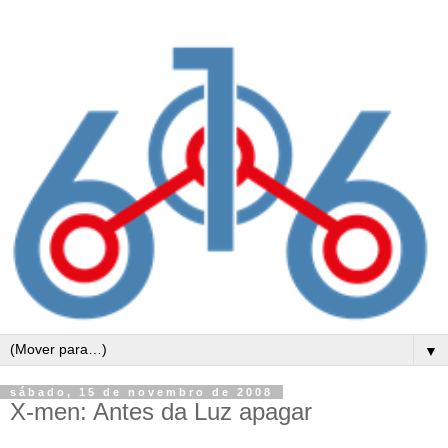
▼
sábado, 15 de novembro de 2008
X-men: Antes da Luz apagar