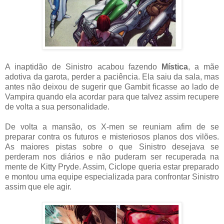
A inaptidão de Sinistro acabou fazendo
Mística
, a mãe
adotiva da garota, perder a paciência. Ela saiu da sala, mas
antes não deixou de sugerir que Gambit ficasse ao lado de
Vampira quando ela acordar para que talvez assim recupere
de volta a sua personalidade.
De volta a mansão, os X-men se reuniam afim de se
preparar contra os futuros e misteriosos planos dos vilões.
As maiores pistas sobre o que Sinistro desejava se
perderam nos diários e não puderam ser recuperada na
mente de Kitty Pryde. Assim, Ciclope queria estar preparado
e montou uma equipe especializada para confrontar Sinistro
assim que ele agir.