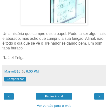
Uma história que cumpre o seu papel. Poderia ser algo mais
elaborado, mas acho que cumpriu a sua função. Afinal, não
é todo o dia que se vê o Treinador se dando bem. Um bom
tapa buraco.
Rafael Felga
Marvel616
às
6:00 PM
Compartilhar
‹
›
Página inicial
Ver versão para a web