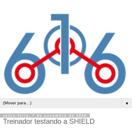
▼
sexta-feira, 7 de novembro de 2008
Treinador testando a SHIELD