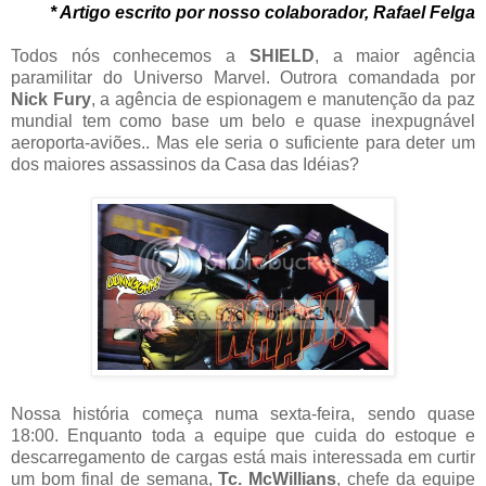
* Artigo escrito por nosso colaborador, Rafael Felga
Todos nós conhecemos a
SHIELD
, a maior agência
paramilitar do Universo Marvel. Outrora comandada por
Nick Fury
, a agência de espionagem e manutenção da paz
mundial tem como base um belo e quase inexpugnável
aeroporta-aviões.. Mas ele seria o suficiente para deter um
dos maiores assassinos da Casa das Idéias?
Nossa história começa numa sexta-feira, sendo quase
18:00. Enquanto toda a equipe que cuida do estoque e
descarregamento de cargas está mais interessada em curtir
um bom final de semana,
Tc. McWillians
, chefe da equipe